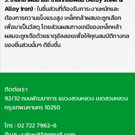
Alloy iron)
: ในชิ้นส่วนที่ต้องรับภาระงานหนักและ
ต้องการความแข็งแรงสูง เหล็กกล้าผสมจะถูกเลือก
เพื่อมาเป็นวัสดุ โดยส่วนผสมทางเคมีของเหล็กหล้า
ผสมจะถูกเจือด้วยธาตุอัลลอยเพื่อให้คุณสมบัติทางกล
ของชิ้นส่วนนั้นๆ ดียิ่งขึ้น
ติดต่อเรา
92/32 ถนนพัฒนาการ แขวงสวนหลวง เขตสวนหลวง
กรุงเทพมหานคร 10250
โทร :
02 722 7962-6
อีเมล : sahavitf@gmail.com