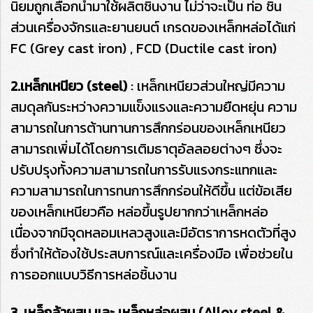
นิยมถูกเลือกนำมาใช้ผลิตชิ้นงาน ไม่ว่าจะเป็น ท่อ ชิ้น
ส่วนเครื่องจักรและยานยนต์ เกรดของเหล็กหล่อได้แก่
FC (Grey cast iron) , FCD (Ductile cast iron)
2.เหล็กเหนียว (steel)
: เหล็กเหนียวส่วนใหญ่มีความ
สมดุลกันระหว่างความแข็งแรงและความยืดหยุ่น ความ
สามารถในการต้านทานการสึกกร่อนของเหล็กเหนียว
สามารถเพิ่มได้โดยการเติมธาตุอัลลอยต่างๆ ซึ่งจะ
ปรับปรุงทั้งความสามารถในการรับแรงกระแทกและ
ความสามารถในการทนการสึกกร่อนให้ดีขึ้น แต่ข้อเสีย
ของเหล็กเหนียวคือ หล่อขึ้นรูปยากกว่าเหล็กหล่อ
เนื่องจากมีจุดหลอมเหลวสูงและมีอัตราการหดตัวที่สูง
ซึ่งทำให้ต้องใช้ประสบการณ์และเครื่องมือ เพื่อช่วยใน
การออกแบบวิธีการหล่อชิ้นงาน
3. เหล็กล้าผสม และ เหล็กหล่อผสม (Alloy steel &