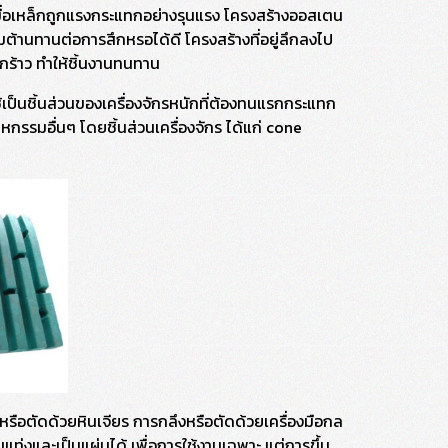
มื่อเหล็กถูกแรงกระแทกอย่างรุนแรง โครงสร้างออสเตน
มต้านทานต่อการสึกหรอได้ดี โครงสร้างที่อยู่ลึกลงไป
ตกร้าว ทำให้ชิ้นงานทนทาน
เป็นชิ้นส่วนของเครื่องจักรหนักที่ต้องทนแรกกระแทก
รรมอื่นๆ โดยชิ้นส่วนเครื่องจักร ได้แก่ cone
รือตัดด้วยหินเจียร การกลึงหรือตัดด้วยเครื่องมือกล
่งและเป็นแผ่นได้ เพื่อการใช้งานเฉพาะ แต่การขึ้น