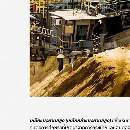
เหล็กแมงกานิสสูง (เหล็กกล้าแมงกานิสสูง)
มีชื่อเรี
ทนต่อการสึกหรอที่เกิดมาจากการกระแทกและเสียดสีอย่