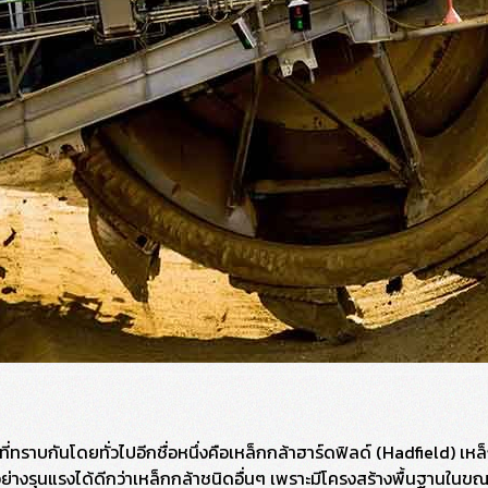
ยกที่ทราบกันโดยทั่วไปอีกชื่อหนึ่งคือเหล็กกล้าฮาร์ดฟิลด์ (Hadfield) เห
างรุนแรงได้ดีกว่าเหล็กกล้าชนิดอื่นๆ เพราะมีโครงสร้างพื้นฐานในขณ