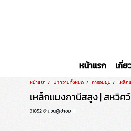
หน้าแรก
เกี่ย
หน้าแรก
บทความทั้งหมด
การอบชุบ
เหล็กแ
เหล็กแมงกานีสสูง | สหวิศว
31852 จำนวนผู้เข้าชม
|