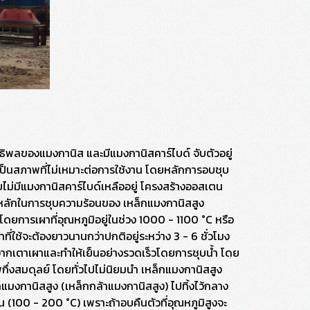
ธิพลของแมงกานิส และมีแมงกานิสคาร์ไบด์ จับตัวอยู่
ป็นสภาพที่ไม่เหมาะต่อการใช้งาน โดยหลักการอบชุบ
ไม่มีแมงกานิสคาร์ไบด์เหลืออยู่ โครงสร้างออสเตน
นั้นหลักในการชุบความร้อนของ เหล็กแมงกานิสสูง
ปโดยการเผาที่อุณหภูมิอยู่ในช่วง 1000 - 1100 °C หรือ
ที่ใช้จะต้องยาวนานกว่าปกติอยู่ระหว่าง 3 - 6 ชั่วโมง
จากเตาเผาและทำให้เย็นอย่างรวดเร็วโดยการชุบน้ำ โดย
กึ่งสมดุลย์ โดยทั่วไปไม่นิยมนำ เหล็กแมงกานิสสูง
งกานิสสูง (เหล็กกล้าแมงกานิสสูง) ไปทิ้งไว้กลาง
(100 - 200 °C) เพราะถ้าอบคืนตัวที่อุณหภูมิสูงจะ