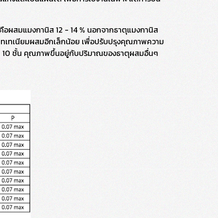
อน คือผสมแมงกานิส 12 - 14 % นอกจากธาตุแมงกานิส
และไทเทเนียมผสมอีกเล็กน้อย เพื่อปรับปรุงคุณภาพความ
น 10 ชั้น คุณภาพขึ้นอยู่กับปริมาณของธาตุผสมอื่นๆ