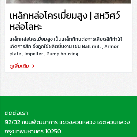
เหล็กหล่อโครเมี่ยมสูง | สหวิศว์
หล่อโลหะ
เหล็กหล่อโครเมี่ยมสูง เป็นเหล็กที่ทนต่อการเสียดสีที่ทำให้
เกิดการสึก ซึ่งถูกใช้ผลิตชิ้นงาน เช่น Ball mill , Armor
plate , Impeller , Pump housing
ดูเพิ่มเติม
ติดต่อเรา
92/32 ถนนพัฒนาการ แขวงสวนหลวง เขตสวนหลวง
กรุงเทพมหานคร 10250